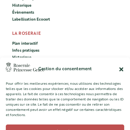
Historique
Évènements
Labellisation Ecocert
LA ROSERAIE
Plan interactif
Infos pratiques
Historique
Évènements
Gestion du consentement
Labellisation Ecocert
Pour offrir les meilleures expériences, nous utilisons des technologies
CONCOURS
telles que les cookies pour stocker et/ou accéder aux informations des
appareils. Le fait de consentir à ces technologies nous permettra de
L’ASSOCIATION
traiter des données telles que le comportement de navigation ou les ID
uniques sur ce site. Le fait de ne pas consentir ou de retirer son
Mentions légales
consentement peut avoir un effet négatif sur certaines caractéristiques
et fonctions.