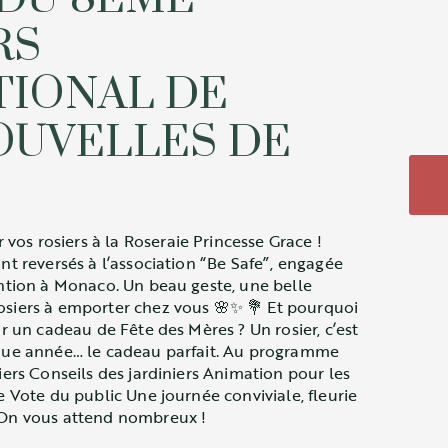
RS
TIONAL DE
OUVELLES DE
os rosiers à la Roseraie Princesse Grace !
nt reversés à l’association “Be Safe”, engagée
ention à Monaco. Un beau geste, une belle
osiers à emporter chez vous 🌸✨ 💐 Et pourquoi
ir un cadeau de Fête des Mères ? Un rosier, c’est
aque année… le cadeau parfait. Au programme
iers Conseils des jardiniers Animation pour les
e Vote du public Une journée conviviale, fleurie
 On vous attend nombreux !