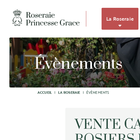
La Roseraie
Évènements
ACCUEIL
I
LA ROSERAIE
I
ÉVÈNEMENTS
VENTE CA
ROSIERS