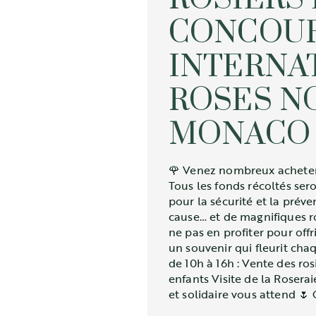
CONCOU
INTERNA
ROSES N
MONACO
🌹 Venez nombreux acheter v
Tous les fonds récoltés sero
pour la sécurité et la prév
cause… et de magnifiques r
ne pas en profiter pour offr
un souvenir qui fleurit ch
de 10h à 16h : Vente des ros
enfants Visite de la Roserai
et solidaire vous attend 