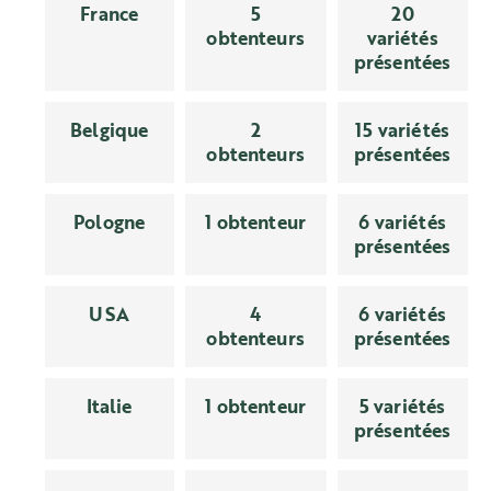
France
5
20
obtenteurs
variétés
présentées
Belgique
2
15 variétés
obtenteurs
présentées
Pologne
1 obtenteur
6 variétés
présentées
USA
4
6 variétés
obtenteurs
présentées
Italie
1 obtenteur
5 variétés
présentées