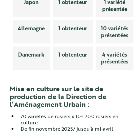
Japon
1 obtenteur
1 variété
présentée
Allemagne
1 obtenteur
10 variétés
présentées
Danemark
1 obtenteur
4 variétés
présentées
Mise en culture sur le site de
production de la Direction de
l’Aménagement Urbain :
70 variétés de rosiers x 10= 700 rosiers en
culture
De fin novembre 2025/ jusqu’à mi-avril