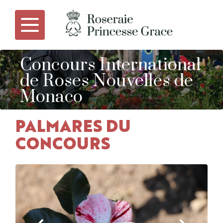
Concours International
de Roses Nouvelles de
Monaco
PALMARES DU
CONCOURS