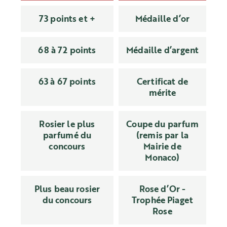
73 points et +
Médaille d’or
68 à 72 points
Médaille d’argent
63 à 67 points
Certificat de
mérite
Rosier le plus
Coupe du parfum
parfumé du
(remis par la
concours
Mairie de
Monaco)
Plus beau rosier
Rose d’Or -
du concours
Trophée Piaget
Rose