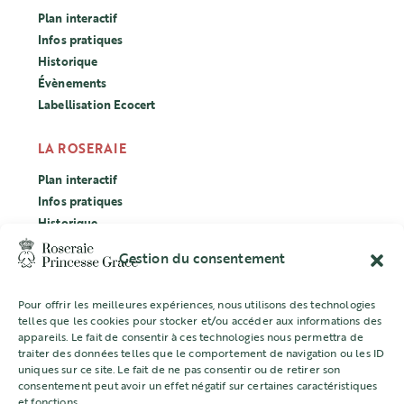
Plan interactif
Infos pratiques
Historique
Évènements
Labellisation Ecocert
LA ROSERAIE
Plan interactif
Infos pratiques
Historique
Évènements
Gestion du consentement
Labellisation Ecocert
Pour offrir les meilleures expériences, nous utilisons des technologies
CONCOURS
telles que les cookies pour stocker et/ou accéder aux informations des
appareils. Le fait de consentir à ces technologies nous permettra de
L’ASSOCIATION
traiter des données telles que le comportement de navigation ou les ID
uniques sur ce site. Le fait de ne pas consentir ou de retirer son
Mentions légales
consentement peut avoir un effet négatif sur certaines caractéristiques
et fonctions.