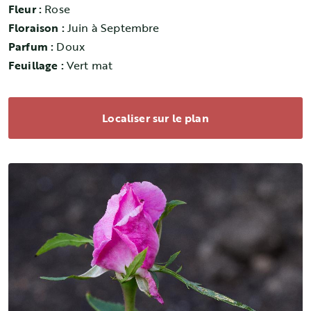
Fleur :
Rose
Floraison :
Juin à Septembre
Parfum :
Doux
Feuillage :
Vert mat
Localiser sur le plan