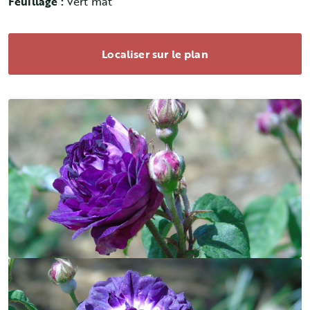
Feuillage :
Vert mat
Localiser sur le plan