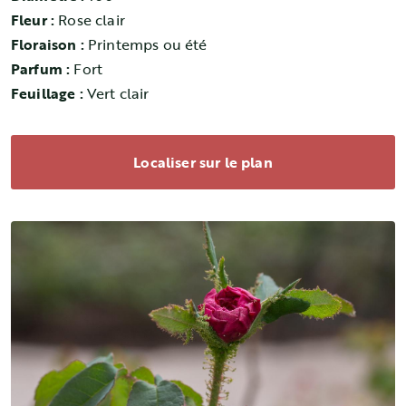
Fleur :
Rose clair
Floraison :
Printemps ou été
Parfum :
Fort
Feuillage :
Vert clair
Localiser sur le plan