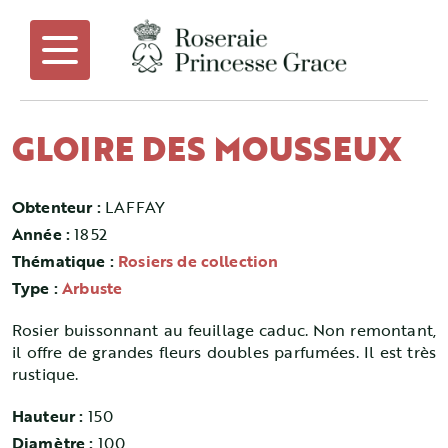
GLOIRE DES MOUSSEUX
Obtenteur :
LAFFAY
Année :
1852
Thématique :
Rosiers de collection
Type :
Arbuste
Rosier buissonnant au feuillage caduc. Non remontant,
il offre de grandes fleurs doubles parfumées. Il est très
rustique.
Hauteur :
150
Diamètre :
100