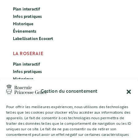
Plan interactif
Infos pratiques
Historique
Évènements
Labellisation Ecocert
LA ROSERAIE
Plan interactif
Infos pratiques
Historique
Évènements
Gestion du consentement
Labellisation Ecocert
Pour offrir les meilleures expériences, nous utilisons des technologies
CONCOURS
telles que les cookies pour stocker et/ou accéder aux informations des
appareils. Le fait de consentir à ces technologies nous permettra de
L’ASSOCIATION
traiter des données telles que le comportement de navigation ou les ID
uniques sur ce site. Le fait de ne pas consentir ou de retirer son
Mentions légales
consentement peut avoir un effet négatif sur certaines caractéristiques