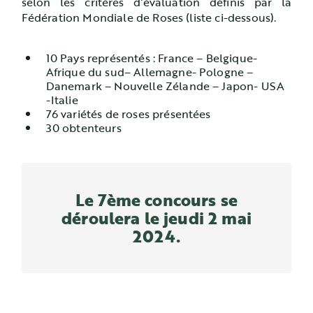
selon les critères d’évaluation définis par la
Fédération Mondiale de Roses (liste ci-dessous).
10 Pays représentés : France – Belgique-
Afrique du sud– Allemagne- Pologne –
Danemark – Nouvelle Zélande – Japon- USA
-Italie
76 variétés de roses présentées
30 obtenteurs
Le 7ème concours se
déroulera le jeudi 2 mai
2024.