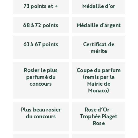
73 points et +
Médaille d’or
68 à 72 points
Médaille d’argent
63 à 67 points
Certificat de
mérite
Rosier le plus
Coupe du parfum
parfumé du
(remis par la
concours
Mairie de
Monaco)
Plus beau rosier
Rose d’Or -
du concours
Trophée Piaget
Rose