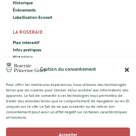
Historique
Évènements
Labellisation Ecocert
LA ROSERAIE
Plan interactif
Infos pratiques
Historique
Évènements
Gestion du consentement
Labellisation Ecocert
Pour offrir les meilleures expériences, nous utilisons des technologies
CONCOURS
telles que les cookies pour stocker et/ou accéder aux informations des
appareils. Le fait de consentir à ces technologies nous permettra de
L’ASSOCIATION
traiter des données telles que le comportement de navigation ou les ID
uniques sur ce site. Le fait de ne pas consentir ou de retirer son
Mentions légales
consentement peut avoir un effet négatif sur certaines caractéristiques
et fonctions.
Accepter