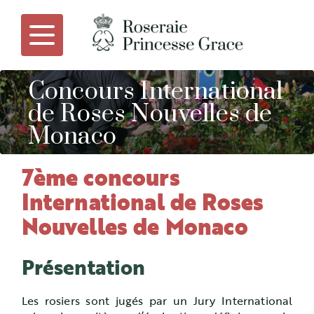
Concours International
de Roses Nouvelles de
Monaco
7ème concours
International de Roses
Nouvelles de Monaco
Présentation
Les rosiers sont jugés par un Jury International