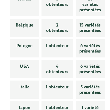
obtenteurs
variétés
présentées
Belgique
2
15 variétés
obtenteurs
présentées
Pologne
1 obtenteur
6 variétés
présentées
USA
4
6 variétés
obtenteurs
présentées
Italie
1 obtenteur
5 variétés
présentées
Japon
1 obtenteur
1 variété