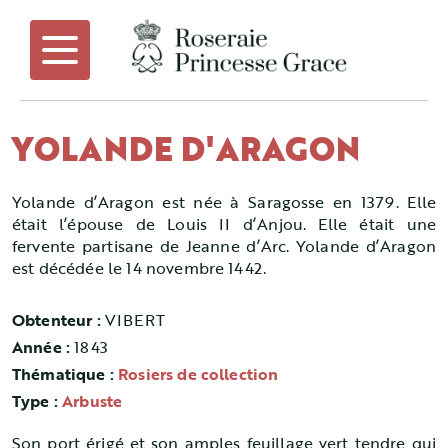
YOLANDE D'ARAGON
Yolande d’Aragon est née à Saragosse en 1379. Elle
était l’épouse de Louis II d’Anjou. Elle était une
fervente partisane de Jeanne d’Arc. Yolande d’Aragon
est décédée le 14 novembre 1442.
Obtenteur :
VIBERT
Année :
1843
Thématique :
Rosiers de collection
Type :
Arbuste
Son port érigé et son amples feuillage vert tendre qui