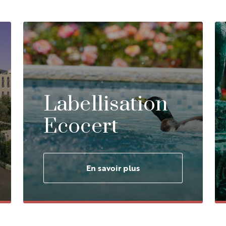
Labellisation
Ecocert
En savoir plus