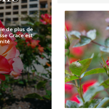
ie de plus de
sse Grace est
nité