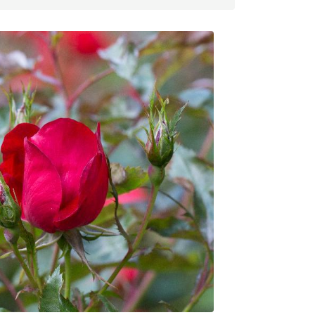
NOUVELLES DE
MONACO