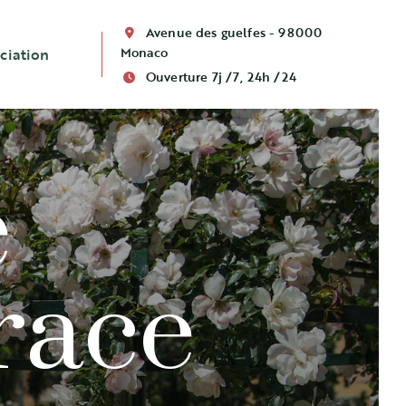
Avenue des guelfes - 98000
Monaco
ciation
Ouverture 7j /7, 24h /24
e
race