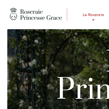
La Roseraie
Pri