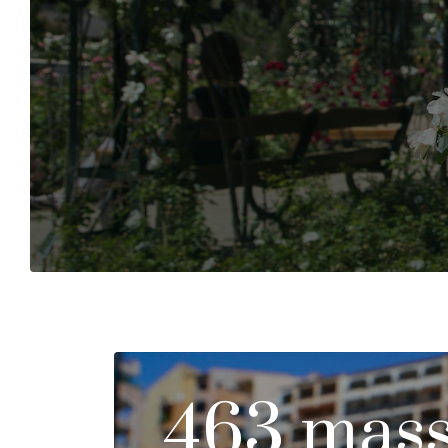
463 mass