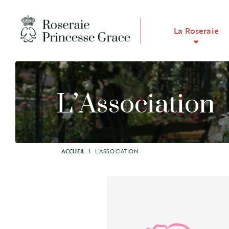
La Roseraie
L’Association
ACCUEIL
I
L’ASSOCIATION