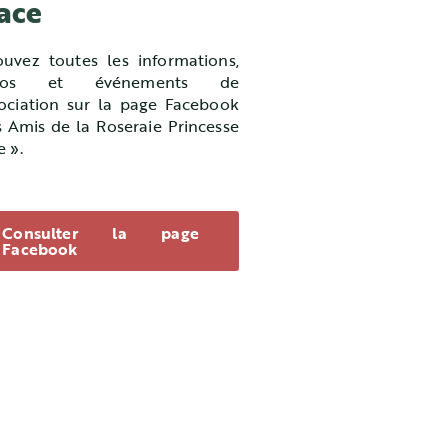
ace
ouvez toutes les informations,
tos et événements de
sociation sur la page Facebook
s Amis de la Roseraie Princesse
e ».
Consulter la page
Facebook