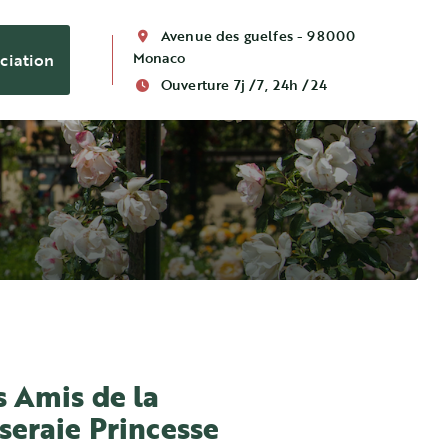
Avenue des guelfes - 98000
Monaco
ciation
Ouverture 7j /7, 24h /24
s Amis de la
seraie Princesse