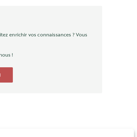
itez enrichir vos connaissances ? Vous
nous !
N