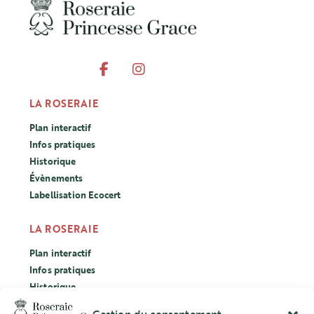
LA ROSERAIE
Plan interactif
Infos pratiques
Historique
Évènements
Labellisation Ecocert
LA ROSERAIE
Plan interactif
Infos pratiques
Historique
Évènements
Gestion du consentement