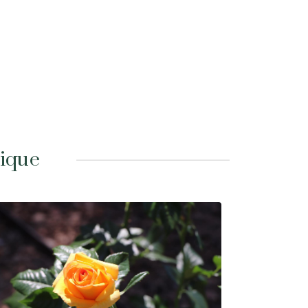
tique