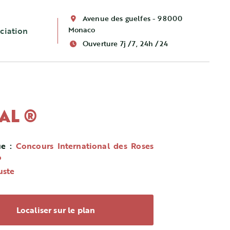
Avenue des guelfes - 98000
Monaco
ciation
Ouverture 7j /7, 24h /24
AL ®
ue :
Concours International des Roses
o
uste
Localiser sur le plan