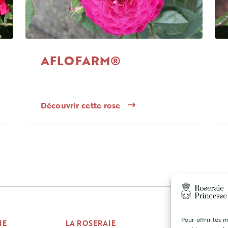
AFLOFARM®
Découvrir cette rose
Pour offrir les 
IE
LA ROSERAIE
CONCOURS