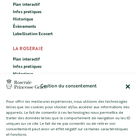
Plan interactif
Infos pratiques
Historique
Évènements
Labellisation Ecocert
LA ROSERAIE
Plan interactif
Infos pratiques
Historique
Évènements
Gestion du consentement
Labellisation Ecocert
Pour offrir les meilleures expériences, nous utilisons des technologies
CONCOURS
telles que les cookies pour stocker et/ou accéder aux informations des
appareils. Le fait de consentir à ces technologies nous permettra de
L’ASSOCIATION
traiter des données telles que le comportement de navigation ou les ID
uniques sur ce site. Le fait de ne pas consentir ou de retirer son
Mentions légales
consentement peut avoir un effet négatif sur certaines caractéristiques
et fonctions.