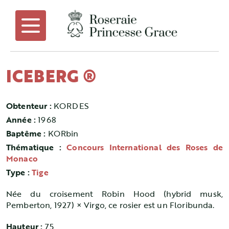
ICEBERG ®
Obtenteur :
KORDES
Année :
1968
Baptême :
KORbin
Thématique :
Concours International des Roses de
Monaco
Type :
Tige
Née du croisement Robin Hood (hybrid musk,
Pemberton, 1927) × Virgo, ce rosier est un Floribunda.
Hauteur :
75