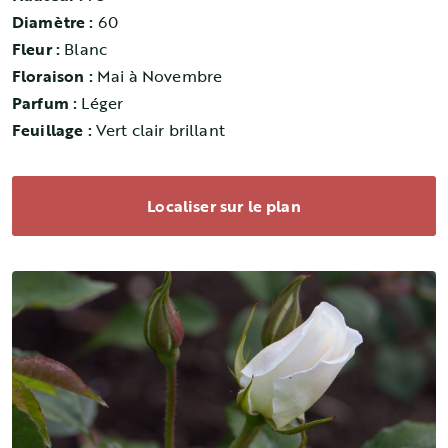
Diamètre :
60
Fleur :
Blanc
Floraison :
Mai à Novembre
Parfum :
Léger
Feuillage :
Vert clair brillant
Localiser sur le plan