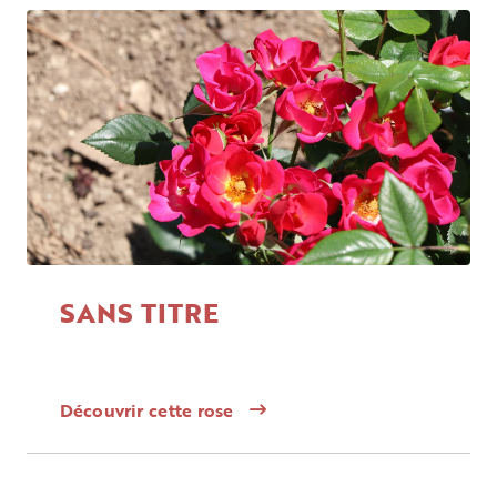
SANS TITRE
Découvrir cette rose