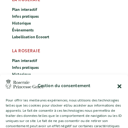
Plan interactif
Infos pratiques
Historique
Évènements
Labellisation Ecocert
LA ROSERAIE
Plan interactif
Infos pratiques
Historique
Évènements
Gestion du consentement
Labellisation Ecocert
Pour offrir les meilleures expériences, nous utilisons des technologies
CONCOURS
telles que les cookies pour stocker et/ou accéder aux informations des
appareils. Le fait de consentir à ces technologies nous permettra de
L’ASSOCIATION
traiter des données telles que le comportement de navigation ou les ID
uniques sur ce site. Le fait de ne pas consentir ou de retirer son
Mentions légales
consentement peut avoir un effet négatif sur certaines caractéristiques