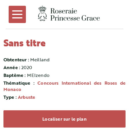
Sans titre
Obtenteur :
Meilland
Année :
2020
Baptême :
MEIzendo
Thématique :
Concours International des Roses de
Monaco
Type :
Arbuste
Localiser sur le plan