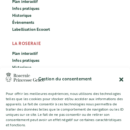
Plan interactif
Infos pratiques
Historique
Évènements
Labellisation Ecocert
LA ROSERAIE
Plan interactif
Infos pratiques
Historique
Évènements
Gestion du consentement
Labellisation Ecocert
Pour offrir les meilleures expériences, nous utilisons des technologies
CONCOURS
telles que les cookies pour stocker et/ou accéder aux informations des
appareils. Le fait de consentir à ces technologies nous permettra de
L’ASSOCIATION
traiter des données telles que le comportement de navigation ou les ID
uniques sur ce site. Le fait de ne pas consentir ou de retirer son
Mentions légales
consentement peut avoir un effet négatif sur certaines caractéristiques
et fonctions.