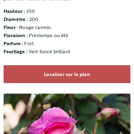
Hauteur :
350
Diamètre :
200
Fleur :
Rouge carmin
Floraison :
Printemps ou été
Parfum :
Fort
Feuillage :
Vert foncé brillant
Localiser sur le plan