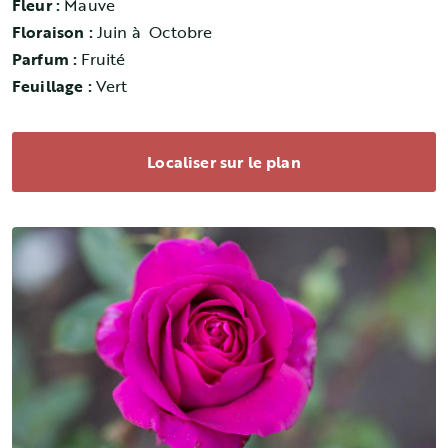
Fleur :
Mauve
Floraison :
Juin à Octobre
Parfum :
Fruité
Feuillage :
Vert
Localiser sur le plan