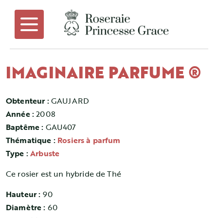
IMAGINAIRE PARFUME ®
Obtenteur :
GAUJARD
Année :
2008
Baptême :
GAU407
Thématique :
Rosiers à parfum
Type :
Arbuste
Ce rosier est un hybride de Thé
Hauteur :
90
Diamètre :
60