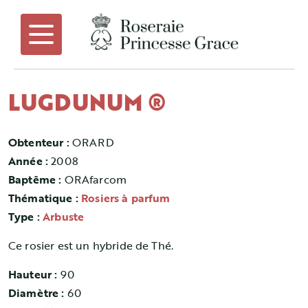
LUGDUNUM ®
Obtenteur :
ORARD
Année :
2008
Baptême :
ORAfarcom
Thématique :
Rosiers à parfum
Type :
Arbuste
Ce rosier est un hybride de Thé.
Hauteur :
90
Diamètre :
60