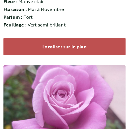
Fleur :
Mauve clair
Floraison :
Mai à Novembre
Parfum :
Fort
Feuillage :
Vert semi brillant
Localiser sur le plan