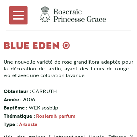
BLUE EDEN ®
Une nouvelle variété de rose grandiflora adaptée pour
la décoration de jardin, ayant des fleurs de rouge -
violet avec une coloration lavande.
Obtenteur :
CARRUTH
Année :
2006
Baptême :
WEKisosblip
Thématique :
Rosiers à parfum
Type :
Arbuste