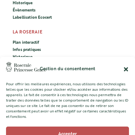
Historique
Évènements
Labellisation Ecocert
LA ROSERAIE
Plan interactif
Infos pratiques
Historique
Évènements
Gestion du consentement
Labellisation Ecocert
Pour offrir les meilleures expériences, nous utilisons des technologies
CONCOURS
telles que les cookies pour stocker et/ou accéder aux informations des
appareils. Le fait de consentir à ces technologies nous permettra de
L’ASSOCIATION
traiter des données telles que le comportement de navigation ou les ID
uniques sur ce site. Le fait de ne pas consentir ou de retirer son
Mentions légales
consentement peut avoir un effet négatif sur certaines caractéristiques
et fonctions.
Accepter