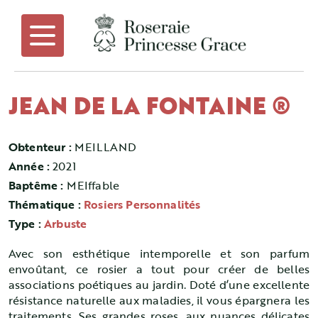
JEAN DE LA FONTAINE ®
Obtenteur :
MEILLAND
Année :
2021
Baptême :
MEIffable
Thématique :
Rosiers Personnalités
Type :
Arbuste
Avec son esthétique intemporelle et son parfum
envoûtant, ce rosier a tout pour créer de belles
associations poétiques au jardin. Doté d’une excellente
résistance naturelle aux maladies, il vous épargnera les
traitements. Ses grandes roses, aux nuances délicates