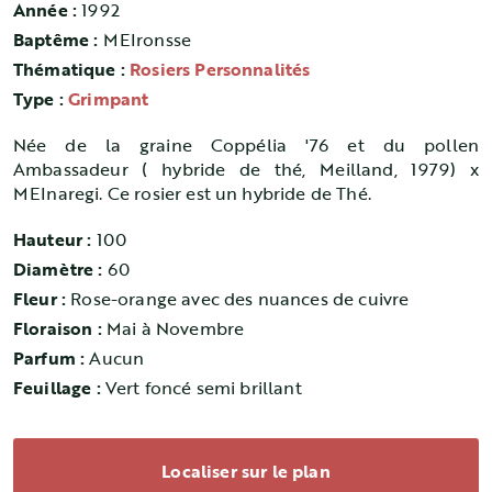
Année :
1992
Baptême :
MEIronsse
Thématique :
Rosiers Personnalités
Type :
Grimpant
Née de la graine Coppélia '76 et du pollen
Ambassadeur ( hybride de thé, Meilland, 1979) x
MEInaregi. Ce rosier est un hybride de Thé.
Hauteur :
100
Diamètre :
60
Fleur :
Rose-orange avec des nuances de cuivre
Floraison :
Mai à Novembre
Parfum :
Aucun
Feuillage :
Vert foncé semi brillant
Localiser sur le plan