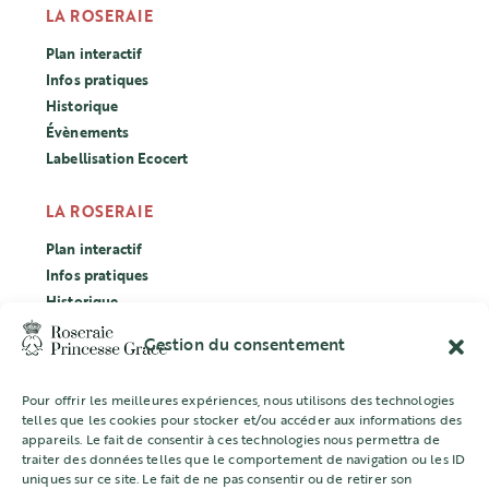
LA ROSERAIE
Plan interactif
Infos pratiques
Historique
Évènements
Labellisation Ecocert
LA ROSERAIE
Plan interactif
Infos pratiques
Historique
Évènements
Gestion du consentement
Labellisation Ecocert
Pour offrir les meilleures expériences, nous utilisons des technologies
CONCOURS
telles que les cookies pour stocker et/ou accéder aux informations des
appareils. Le fait de consentir à ces technologies nous permettra de
L’ASSOCIATION
traiter des données telles que le comportement de navigation ou les ID
uniques sur ce site. Le fait de ne pas consentir ou de retirer son
Mentions légales