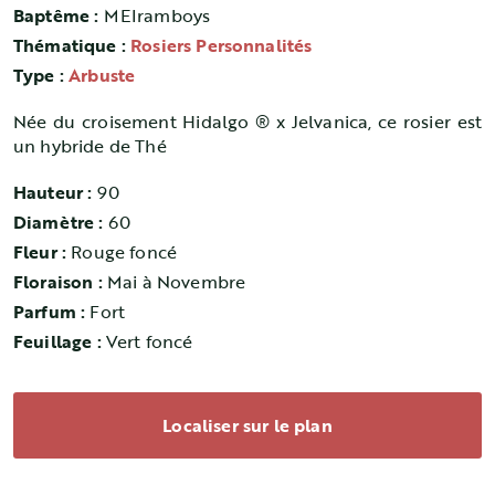
Baptême :
MEIramboys
Thématique :
Rosiers Personnalités
Type :
Arbuste
Née du croisement Hidalgo ® x Jelvanica, ce rosier est
un hybride de Thé
Hauteur :
90
Diamètre :
60
Fleur :
Rouge foncé
Floraison :
Mai à Novembre
Parfum :
Fort
Feuillage :
Vert foncé
Localiser sur le plan