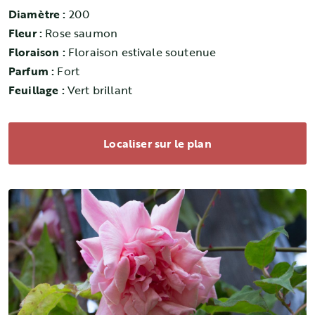
Diamètre :
200
Fleur :
Rose saumon
Floraison :
Floraison estivale soutenue
Parfum :
Fort
Feuillage :
Vert brillant
Localiser sur le plan