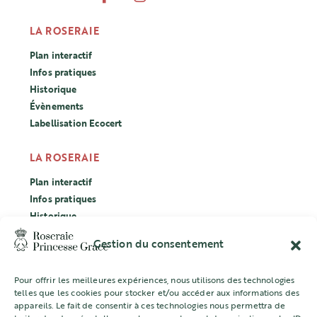
LA ROSERAIE
Plan interactif
Infos pratiques
Historique
Évènements
Labellisation Ecocert
LA ROSERAIE
Plan interactif
Infos pratiques
Historique
Évènements
Gestion du consentement
Labellisation Ecocert
Pour offrir les meilleures expériences, nous utilisons des technologies
CONCOURS
telles que les cookies pour stocker et/ou accéder aux informations des
appareils. Le fait de consentir à ces technologies nous permettra de
L’ASSOCIATION