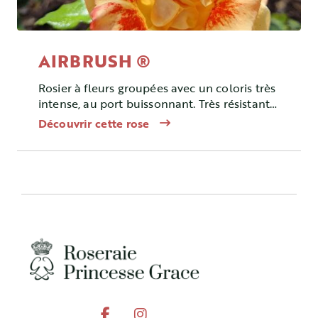
AIRBRUSH ®
Rosier à fleurs groupées avec un coloris très
intense, au port buissonnant. Très résistant
aux maladies.
Découvrir cette rose