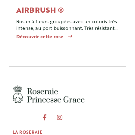
AIRBRUSH ®
Rosier à fleurs groupées avec un coloris très
intense, au port buissonnant. Très résistant
aux maladies.
Découvrir cette rose
LA ROSERAIE