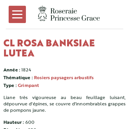
CL ROSA BANKSIAE
LUTEA
Année :
1824
Thématique :
Rosiers paysagers arbustifs
Type :
Grimpant
Liane très vigoureuse au beau feuillage luisant,
dépourvue d'épines, se couvre d'innombrables grappes
de pompons jaune.
Hauteur :
600