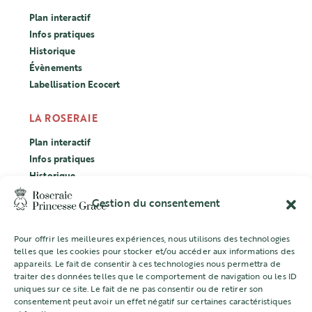
Plan interactif
Infos pratiques
Historique
Évènements
Labellisation Ecocert
LA ROSERAIE
Plan interactif
Infos pratiques
Historique
Évènements
Gestion du consentement
Labellisation Ecocert
Pour offrir les meilleures expériences, nous utilisons des technologies
CONCOURS
telles que les cookies pour stocker et/ou accéder aux informations des
appareils. Le fait de consentir à ces technologies nous permettra de
L’ASSOCIATION
traiter des données telles que le comportement de navigation ou les ID
uniques sur ce site. Le fait de ne pas consentir ou de retirer son
Mentions légales
consentement peut avoir un effet négatif sur certaines caractéristiques