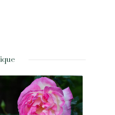
tique