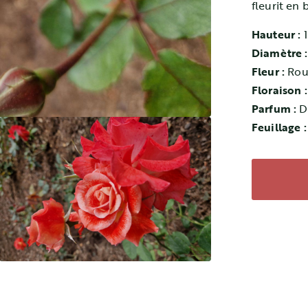
fleurit en 
Hauteur :
Diamètre 
Fleur :
Rou
Floraison 
Parfum :
D
Feuillage 