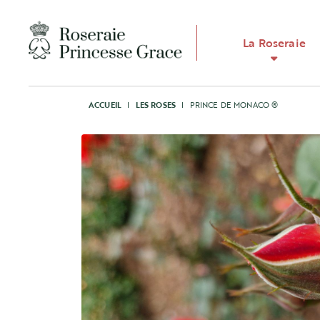
La Roseraie
ACCUEIL
I
LES ROSES
I
PRINCE DE MONACO ®