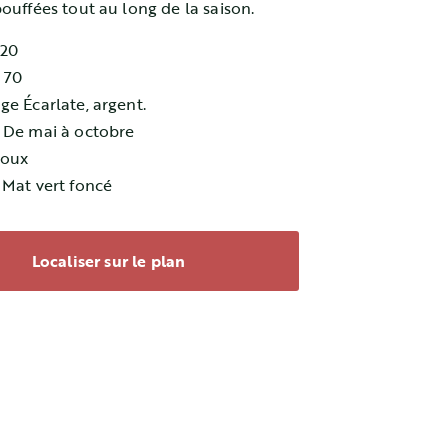
bouffées tout au long de la saison.
120
:
70
ge Écarlate, argent.
:
De mai à octobre
oux
:
Mat vert foncé
Localiser sur le plan