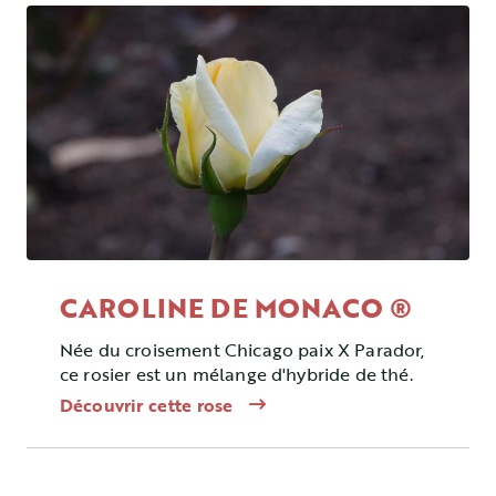
CAROLINE DE MONACO ®
Née du croisement Chicago paix X Parador,
ce rosier est un mélange d'hybride de thé.
Découvrir cette rose