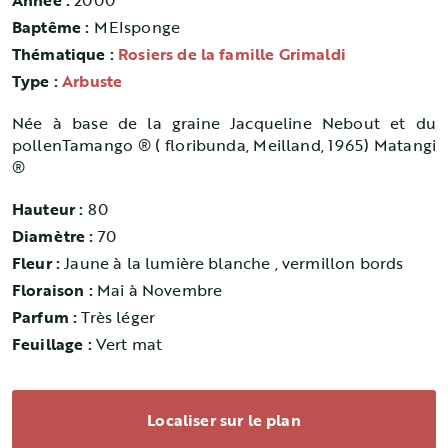
Année :
2000
Baptême :
MEIsponge
Thématique :
Rosiers de la famille Grimaldi
Type :
Arbuste
Née à base de la graine Jacqueline Nebout et du
pollenTamango ® ( floribunda, Meilland, 1965) Matangi
®
Hauteur :
80
Diamètre :
70
Fleur :
Jaune à la lumière blanche , vermillon bords
Floraison :
Mai à Novembre
Parfum :
Très léger
Feuillage :
Vert mat
Localiser sur le plan