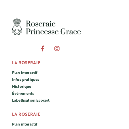
bordures, les massifs bas ,mais aussi dans les
bouquets.
LA ROSERAIE
Plan interactif
Infos pratiques
Historique
Évènements
Labellisation Ecocert
LA ROSERAIE
Plan interactif