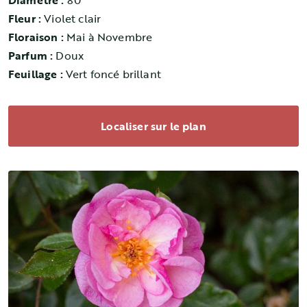
Diamètre :
80
Fleur :
Violet clair
Floraison :
Mai à Novembre
Parfum :
Doux
Feuillage :
Vert foncé brillant
Localiser sur le plan