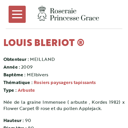
LOUIS BLERIOT ®
Obtenteur :
MEILLAND
Année :
2009
Baptême :
MEIbivers
Thématique :
Rosiers paysagers tapissants
Type :
Arbuste
Née de la graine Immensee ( arbuste , Kordes 1982) x
Flower Carpet ® rose et du pollen Applejack.
Hauteur :
90