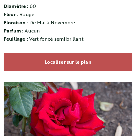
Diamètre :
60
Fleur :
Rouge
Floraison :
De Mai à Novembre
Parfum :
Aucun
Feuillage :
Vert foncé semi brillant
Localiser sur le plan